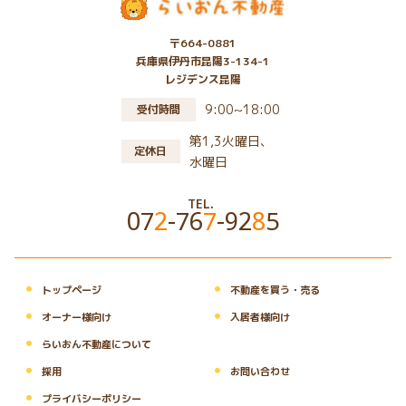
〒664-0881
兵庫県伊丹市昆陽3-134-1
レジデンス昆陽
9:00~18:00
受付時間
第1,3火曜日、
定休日
水曜日
TEL.
07
2
-76
7
-92
8
5
・
・
トップページ
不動産を買う・売る
・
・
オーナー様向け
入居者様向け
・
らいおん不動産について
・
・
採用
お問い合わせ
・
プライバシーポリシー