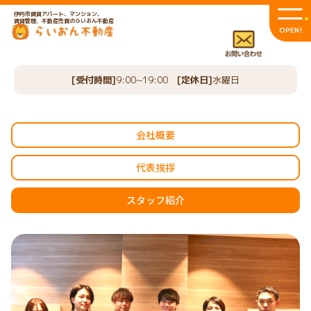
伊丹市賃貸アパート、マンション、
賃貸管理、不動産売買のらいおん不動産
OPEN!
[受付時間]
9:00~19:00
[定休日]
水曜日
会社概要
代表挨拶
スタッフ紹介