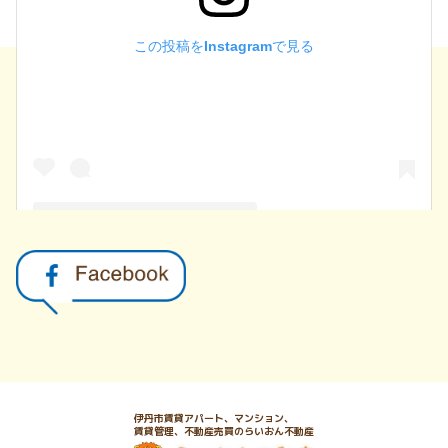
この投稿をInstagramで見る
らいおん不動産(@lionfudousan)がシェアした投稿
伊丹市賃貸アパート、マンション、
賃貸管理、不動産売買のらいおん不動産