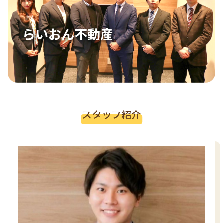
らいおん不動産
スタッフ紹介