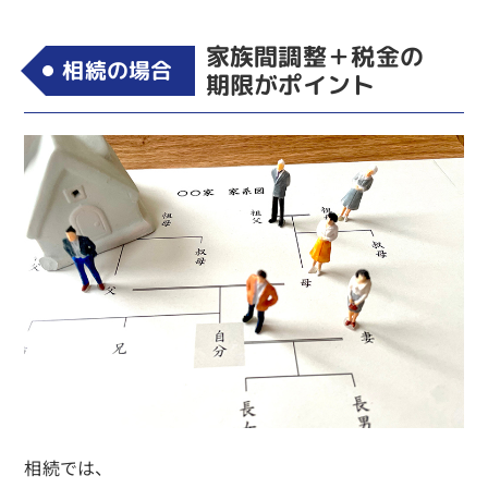
家族間調整＋税金の
相続の場合
期限がポイント
相続では、