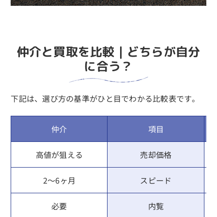
仲介と買取を比較｜どちらが自分
に合う？
下記は、選び方の基準がひと目でわかる比較表です。
仲介
項目
高値が狙える
売却価格
2〜6ヶ月
スピード
必要
内覧