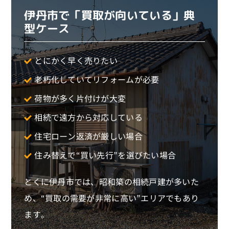
伊丹市で「買取が向いている」典
型ケース
とにかく早く売りたい
老朽化していてリフォームが必要
荷物が多く片付けが大変
相続で遠方から対応している
住宅ローン返済が厳しい場合
住み替えで“買い先行”を選びたい場合
とくに伊丹市では、昭和築の相続戸建が多いた
め、“買取の需要が非常に高い”エリアでもあり
ます。