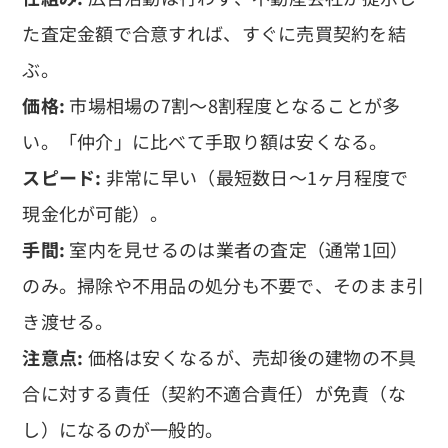
た査定金額で合意すれば、すぐに売買契約を結
ぶ。
価格:
市場相場の7割〜8割程度となることが多
い。「仲介」に比べて手取り額は安くなる。
スピード:
非常に早い（最短数日〜1ヶ月程度で
現金化が可能）。
手間:
室内を見せるのは業者の査定（通常1回）
のみ。掃除や不用品の処分も不要で、そのまま引
き渡せる。
注意点:
価格は安くなるが、売却後の建物の不具
合に対する責任（契約不適合責任）が免責（な
し）になるのが一般的。