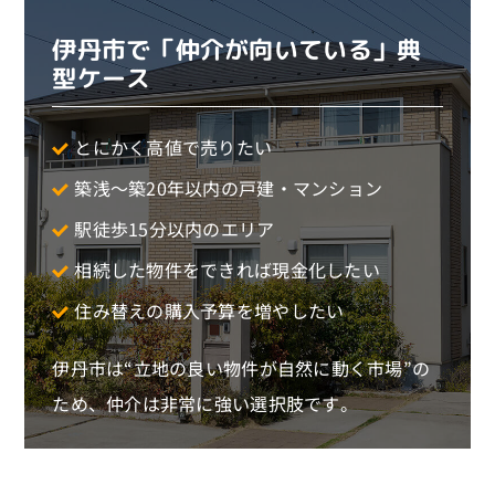
伊丹市で「仲介が向いている」典
型ケース
とにかく高値で売りたい
築浅〜築20年以内の戸建・マンション
駅徒歩15分以内のエリア
相続した物件をできれば現金化したい
住み替えの購入予算を増やしたい
伊丹市は“立地の良い物件が自然に動く市場”の
ため、仲介は非常に強い選択肢です。