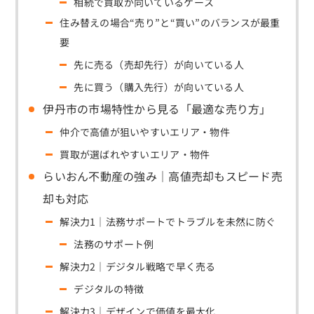
相続で買取が向いているケース
住み替えの場合“売り”と“買い”のバランスが最重
要
先に売る（売却先行）が向いている人
先に買う（購入先行）が向いている人
伊丹市の市場特性から見る「最適な売り方」
仲介で高値が狙いやすいエリア・物件
買取が選ばれやすいエリア・物件
らいおん不動産の強み｜高値売却もスピード売
却も対応
解決力1｜法務サポートでトラブルを未然に防ぐ
法務のサポート例
解決力2｜デジタル戦略で早く売る
デジタルの特徴
解決力3｜デザインで価値を最大化