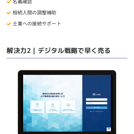
名義確認
相続人間の調整補助
士業への接続サポート
解決力2｜デジタル戦略で早く売る