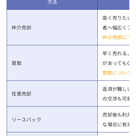
方法
高く売りたい
仲介売却
者へ幅広くア
仲介売却につ
早く売れる。
買取
があってもOK
買取について
返済が難しい
任意売却
の交渉も可能
売却後も利用
リースバック
な場合に有効